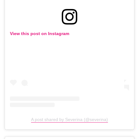
View this post on Instagram
A post shared by Severina (@severina)