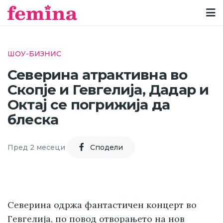
ШОУ-БИЗНИС
Северина атрактивна во
Скопје и Гевгелија, Дадар и
Октај се погрижија да
блеска
Пред 2 месеци
Cподели
Северина одржа фантастичен концерт во
Гевгелија, по повод отворањето на нов