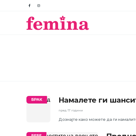
Намалете ги шанси
БРАК
пред 17 години
Дознајте како можете да ги намалит
БЕБЕ