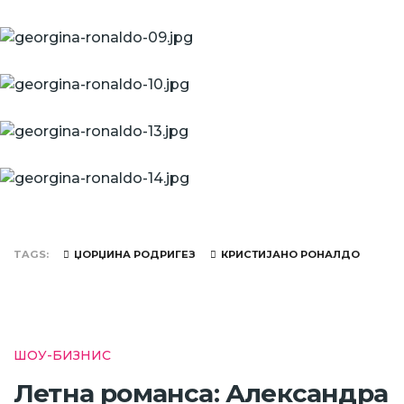
TAGS
ЏОРЏИНА РОДРИГЕЗ
КРИСТИЈАНО РОНАЛДО
ШОУ-БИЗНИС
Летна романса: Александра