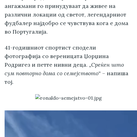
ангажмани го принудуваат да живее на
различни локации од светот, легендарниот
фудбалер најдобро се чувствува кога е дома
во Португалија.
41-годишниот спортист сподели
фотографија со вереницата Џорџина
Родригез и петте нивни деца.
„Среќен што
сум повторно дома со семејството“
– напиша
тој.