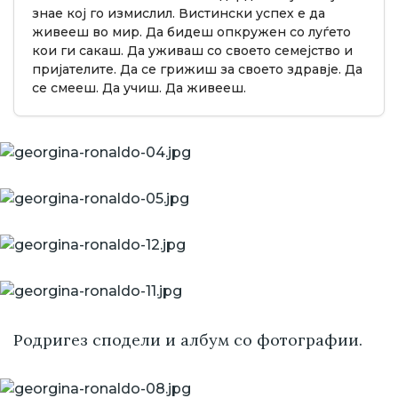
знае кој го измислил. Вистински успех е да
живееш во мир. Да бидеш опкружен со луѓето
кои ги сакаш. Да уживаш со своето семејство и
пријателите. Да се грижиш за своето здравје. Да
се смееш. Да учиш. Да живееш.
Родригез сподели и албум со фотографии.