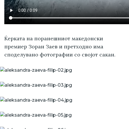
Ќерката на поранешниот македонски
премиер Зоран Заев и претходно има
споделувано фотографии со својот сакан.