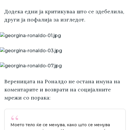
Додека едни ја критикуваа што се здебелила,
други ја пофалија за изгледот.
Вереницата на Роналдо не остана имуна на
коментарите и возврати на социјалните
мрежи со порака:
Моето тело ќе се менува, како што се менува