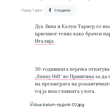
Пред 1 ден
Cподели
Дуа Липа и Калум Тарнер го им
црвениот тепих како брачен па
Италија.
30-годишната пејачка отпатува
„Sunny Hill“ во Приштина
за да 
на премиерата на романтичната 
тој ја има главната улога.