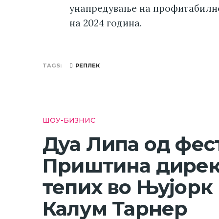
унапредување на профитабилно
на 2024 година.
TAGS
РЕПЛЕК
ШОУ-БИЗНИС
Дуа Липа од фес
Приштина дирек
тепих во Њујорк 
Калум Тарнер