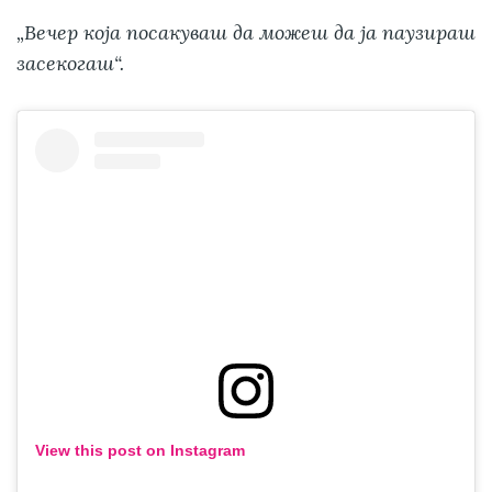
„Вечер која посакуваш да можеш да ја паузираш
засекогаш“.
View this post on Instagram