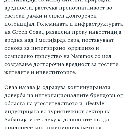
вредности, растечка препознатливост во
светски рамки и силен долгорочен
потенцијал. Големината и инфраструктурата
на Green Coast, развиени преку инвестиција
вредна над 1 милијарда евра, поставуваат
основа за интегрирано, одржливо и
осмислено присуство на Nammos со цел
создавање долгорочна вредност за гостите,
жителите и инвеститорите.
Оваа најава ја одразува континуираната
доверба на интернационалните брендови од
областа на угостителството и lifestyle
индустријата во туристичкиот сектор на
Албанија и се очекува дополнително да
придонесе кон позиционирањето на