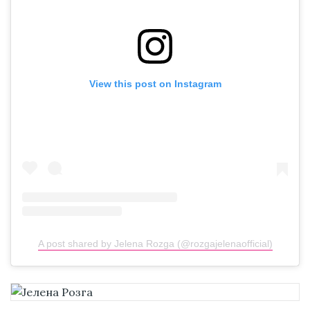
View this post on Instagram
A post shared by Jelena Rozga (@rozgajelenaofficial)