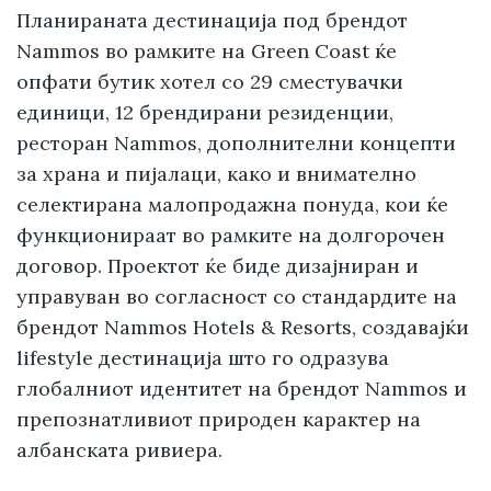
Планираната дестинација под брендот
Nammos во рамките на Green Coast ќе
опфати бутик хотел со 29 сместувачки
единици, 12 брендирани резиденции,
ресторан Nammos, дополнителни концепти
за храна и пијалаци, како и внимателно
селектирана малопродажна понуда, кои ќе
функционираат во рамките на долгорочен
договор. Проектот ќе биде дизајниран и
управуван во согласност со стандардите на
брендот Nammos Hotels & Resorts, создавајќи
lifestyle дестинација што го одразува
глобалниот идентитет на брендот Nammos и
препознатливиот природен карактер на
албанската ривиера.