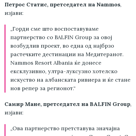
Петрос Статис, претседател на Nammos
,
изјави:
„Горди сме што воспоставуваме
партнерство со BALFIN Group за овој
возбудлив проект, во една од најбрзо
растечките дестинации на Медитеранот.
Nammos Resort Albania ќе донесе
ексклузивно, ултра-луксузно хотелско
искуство на албанската ривиера и ќе стане
нов репер за регионот.“
Самир Мане, претседател на BALFIN Group
,
изјави:
„Ова партнерство претставува значајна