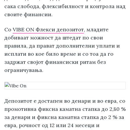
сака слобода, флексибилност и контрола над
своите финансии.
Со
VIBE ON Флекси депозитот
, младите
добиваат можност да штедат по свои
правила, да прават дополнителни уплати и
исплати во кое било време и со тоа да го
задржат својот финансиски ритам без
ограничувања.
Депозитот е достапен во денари и во евра, со
промотивна фиксна каматна стапка до 2,80 %
за денари и фиксна каматна стапка до 2 % за
евра, рочност од 12 или 24 месеци и