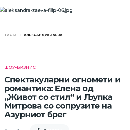
TAGS
АЛЕКСАНДРА ЗАЕВА
ШОУ-БИЗНИС
Спектакуларни огномети и
романтика: Елена од
„Живот со стил“ и Љупка
Митрова со сопрузите на
Азурниот брег