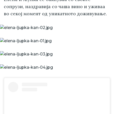
сопрузи, наздравија со чаша вино и уживаа
во секој момент од уникатното доживување.