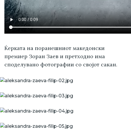
Ќерката на поранешниот македонски
премиер Зоран Заев и претходно има
споделувано фотографии со својот сакан.