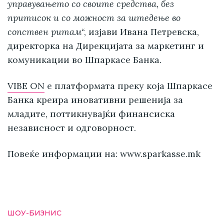
управувањето со своите средства, без
притисок и со можност за штедење во
сопствен ритам
“, изјави Ивана Петревска,
директорка на Дирекцијата за маркетинг и
комуникации во Шпаркасе Банка.
VIBE ON
е платформата преку која Шпаркасе
Банка креира иновативни решенија за
младите, поттикнувајќи финансиска
независност и одговорност.
Повеќе информации на: www.sparkasse.mk
ШОУ-БИЗНИС