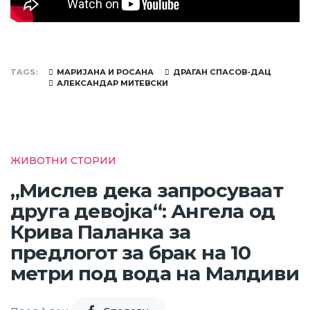
TAGS
МАРИЈАНА И РОСАНА
ДРАГАН СПАСОВ-ДАЦ
АЛЕКСАНДАР МИТЕВСКИ
ЖИВОТНИ СТОРИИ
„Мислев дека запросуваат
друга девојка“: Ангела од
Крива Паланка за
предлогот за брак на 10
метри под вода на Малдиви