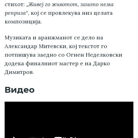
стихот:
„Живеј го животот, зашто нема
реприза“
, кој се провлекува низ целата
композиција.
Музиката и аранжманот се дело на
Александар Митевски, кој текстот го
потпишува заедно со Огнен Неделковски
додека финалниот мастер е на Дарко
Димитров.
Видео