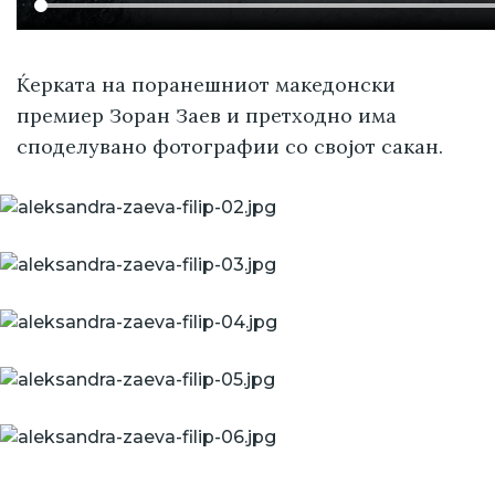
Ќерката на поранешниот македонски
премиер Зоран Заев и претходно има
споделувано фотографии со својот сакан.