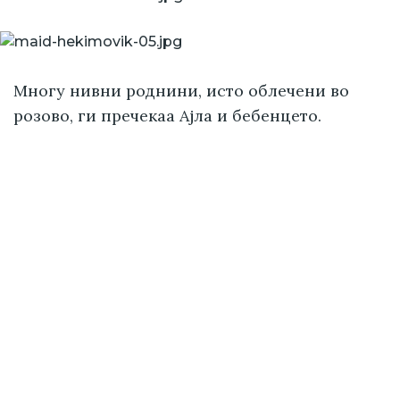
Многу нивни роднини, исто облечени во
розово, ги пречекаа Ајла и бебенцето.