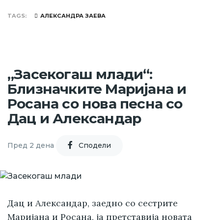
TAGS
АЛЕКСАНДРА ЗАЕВА
„Засекогаш млади“:
Близначките Маријана и
Росана со нова песна со
Дац и Александар
Пред 2 дена
Cподели
Дац и Александар, заедно со сестрите
Маријана и Росана, ја претставија новата