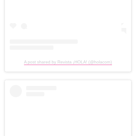
A post shared by Revista ¡HOLA! (@holacom)