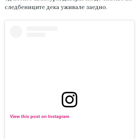
следбениците дека уживале заедно.
View this post on Instagram