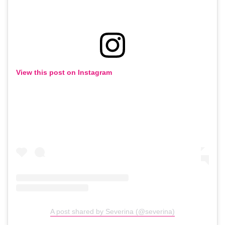
View this post on Instagram
A post shared by Severina (@severina)