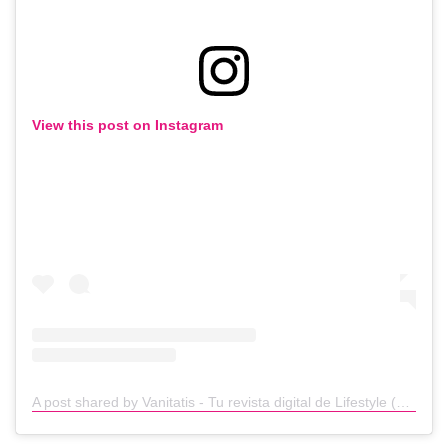
View this post on Instagram
A post shared by Vanitatis - Tu revista digital de Lifestyle (@vanitatis)