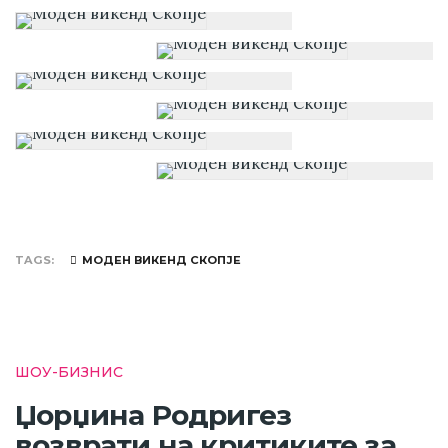
TAGS
МОДЕН ВИКЕНД СКОПЈЕ
ШОУ-БИЗНИС
Џорџина Родригез
возврати на критиките за