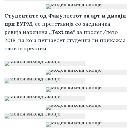
Студентите од Факултетот за арт и дизajн
при ЕУРМ
, се претставија со заедничка
ревија наречена
„Text me“
за пролет/лето
2018, на која петнаесет студенти ги прикажаа
своите креации.