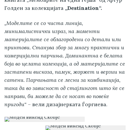
Голден за колекцијата
„Destination“.
„Моделите се со чиста линија,
минималистички израз, на моменти
материјалите се облагородени со детали или
принтови. Станува збор за многу практични и
комерцијални парчиња. Доминантна е белата
боја во целата колекција, а од материјалите се
застапени вискоза, памук, жоржет и верзии на
сатени. Парчињата се лесни за комбинација,
така да во зависност од стајлингот што ќе се
направи, би можеле да се носат во повеќе
пригоди“
– вели дизајнерката Ѓоргиева.