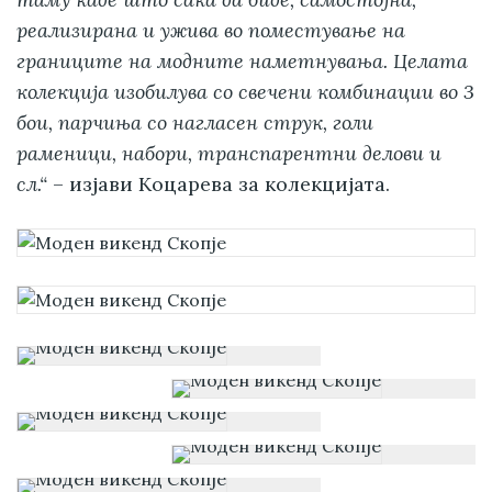
реализирана и ужива во поместување на
границите на модните наметнувања. Целата
колекција изобилува со свечени комбинации во 3
бои, парчиња со нагласен струк, голи
раменици, набори, транспарентни делови и
сл.“
– изјави Коцарева за колекцијата.