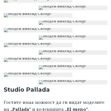
Studio Pallada
Гостите имаа можност да ги видат моделите
на
„Pallada“
и колекцијата
„El sueno“
.