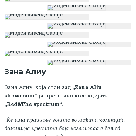
Зана Алиу
Зана Алиу, која стои зад
„Zana Aliu
showroom“,
ја претстави колекцијата
„Red&The spectrum“.
„Ќе има прашање зошто во мојата колекција
доминира црвената боја кога и таа е дел од