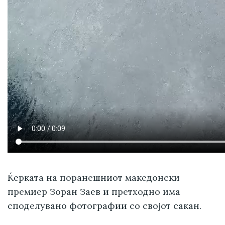
Ќерката на поранешниот македонски
премиер Зоран Заев и претходно има
споделувано фотографии со својот сакан.