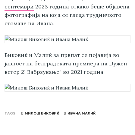
септември
2023 година откако беше објавена
фотографија на која се гледа трудничкото
стомаче на Ивана.
Биковиќ и Малиќ за првпат се појавија во
јавност на белградската премиера на „Јужен
ветер 2: Забрзување“ во 2021 година.
TAGS
МИЛОШ БИКОВИЌ
ИВАНА МАЛИЌ