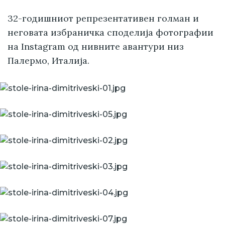
32-годишниот репрезентативен голман и
неговата избраничка споделија фотографии
на Instagram од нивните авантури низ
Палермо, Италија.