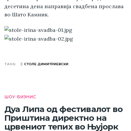
десетина дена направија свадбена прослава
во Шато Камник.
TAGS
СТОЛЕ ДИМИТРИЕВСКИ
ШОУ-БИЗНИС
Дуа Липа од фестивалот во
Приштина директно на
црвениот тепих во Њујорк