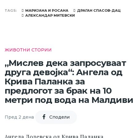
TAGS
МАРИЈАНА И РОСАНА
ДРАГАН СПАСОВ-ДАЦ
АЛЕКСАНДАР МИТЕВСКИ
ЖИВОТНИ СТОРИИ
„Мислев дека запросуваат
друга девојка“: Ангела од
Крива Паланка за
предлогот за брак на 10
метри под вода на Малдиви
Пред 2 дена
Cподели
Ангела Додевска од Крива Паланка