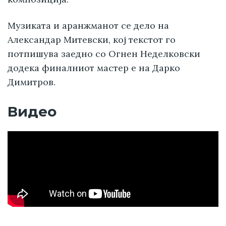
Музиката и аранжманот се дело на
Александар Митевски, кој текстот го
потпишува заедно со Огнен Неделковски
додека финалниот мастер е на Дарко
Димитров.
Видео