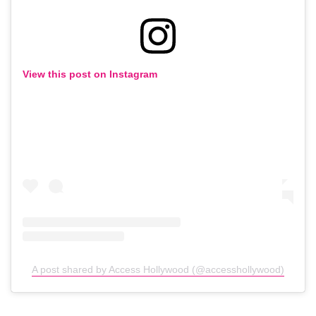
View this post on Instagram
A post shared by Access Hollywood (@accesshollywood)