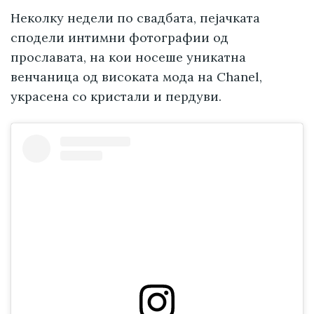
Неколку недели по свадбата, пејачката
сподели интимни фотографии од
прославата, на кои носеше уникатна
венчаница од високата мода на Chanel,
украсена со кристали и пердуви.