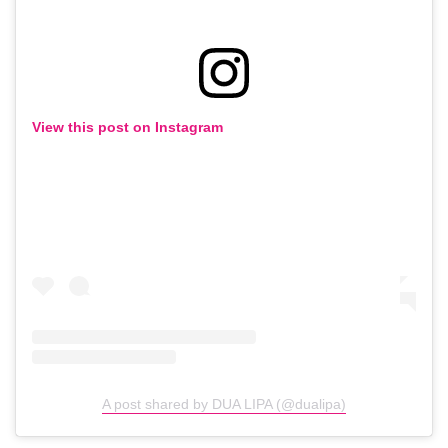
View this post on Instagram
A post shared by DUA LIPA (@dualipa)