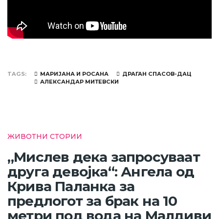
TAGS
МАРИЈАНА И РОСАНА
ДРАГАН СПАСОВ-ДАЦ
АЛЕКСАНДАР МИТЕВСКИ
ЖИВОТНИ СТОРИИ
„Мислев дека запросуваат
друга девојка“: Ангела од
Крива Паланка за
предлогот за брак на 10
метри под вода на Малдиви