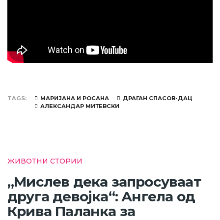
TAGS
МАРИЈАНА И РОСАНА
ДРАГАН СПАСОВ-ДАЦ
АЛЕКСАНДАР МИТЕВСКИ
ЖИВОТНИ СТОРИИ
„Мислев дека запросуваат
друга девојка“: Ангела од
Крива Паланка за