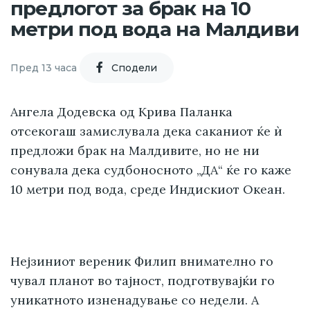
предлогот за брак на 10
метри под вода на Малдиви
Пред 13 часа
Cподели
Ангела Додевска од Крива Паланка
отсекогаш замислувала дека саканиот ќе ѝ
предложи брак на Малдивите, но не ни
сонувала дека судбоносното „ДА“ ќе го каже
10 метри под вода, среде Индискиот Океан.
Нејзиниот вереник Филип внимателно го
чувал планот во тајност, подготвувајќи го
уникатното изненадување со недели. А