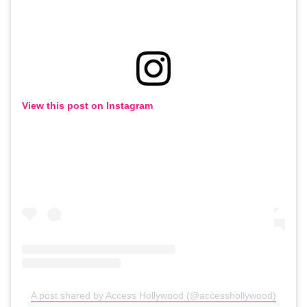
View this post on Instagram
A post shared by Access Hollywood (@accesshollywood)