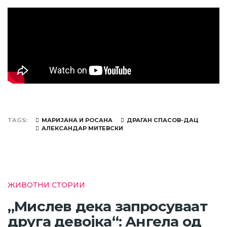
TAGS
МАРИЈАНА И РОСАНА
ДРАГАН СПАСОВ-ДАЦ
АЛЕКСАНДАР МИТЕВСКИ
ЖИВОТНИ СТОРИИ
„Мислев дека запросуваат
друга девојка“: Ангела од