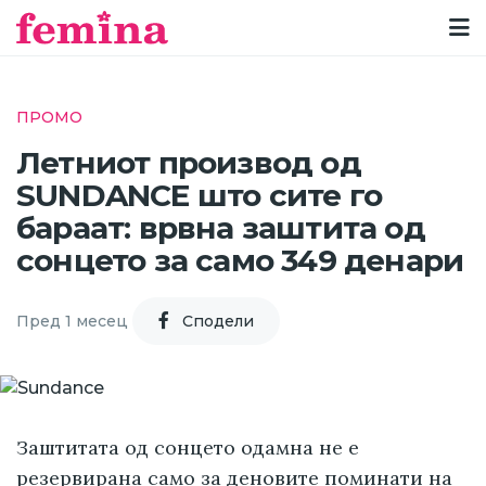
ПРОМО
Летниот производ од
SUNDANCE што сите го
бараат: врвна заштита од
сонцето за само 349 денари
Пред 1 месец
Cподели
Заштитата од сонцето одамна не е
резервирана само за деновите поминати на