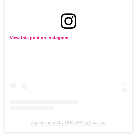
View this post on Instagram
A post shared by DUA LIPA (@dualipa)