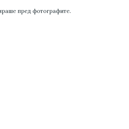
ираше пред фотографите.