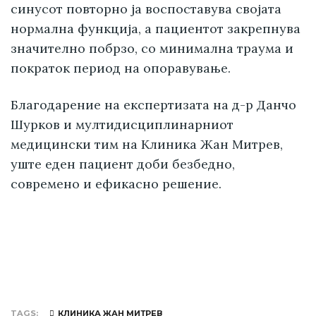
синусот повторно ја воспоставува својата
нормална функција, а пациентот закрепнува
значително побрзо, со минимална траума и
пократок период на опоравување.
Благодарение на експертизата на д-р Данчо
Шурков и мултидисциплинарниот
медицински тим на Клиника Жан Митрев,
уште еден пациент доби безбедно,
современо и ефикасно решение.
TAGS
КЛИНИКА ЖАН МИТРЕВ