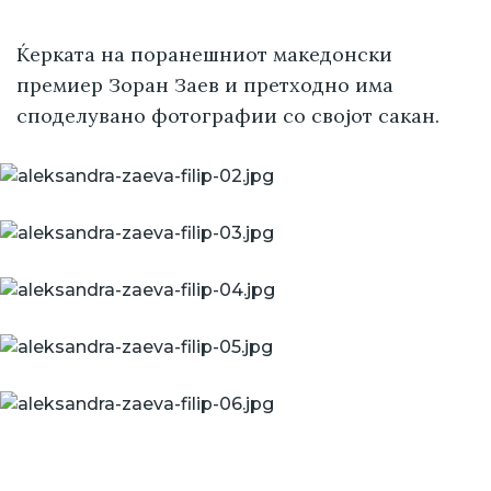
Ќерката на поранешниот македонски
премиер Зоран Заев и претходно има
споделувано фотографии со својот сакан.