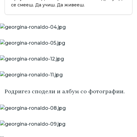
се смееш. Да учиш. Да живееш.
Родригез сподели и албум со фотографии.