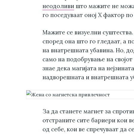
неодоливи
што мажите не можат
го поседуваат оној Х фактор по
Мажите се визуелни суштества. 
според она што го гледаат, а 
на внатрешната убавина. Но, д
само на подобрување на својот
знае дека магијата на нејзинат
надворешната и внатрешната у
За да станете магнет за спроти
отстраните сите бариери кои в
од себе, кои ве спречуваат да с