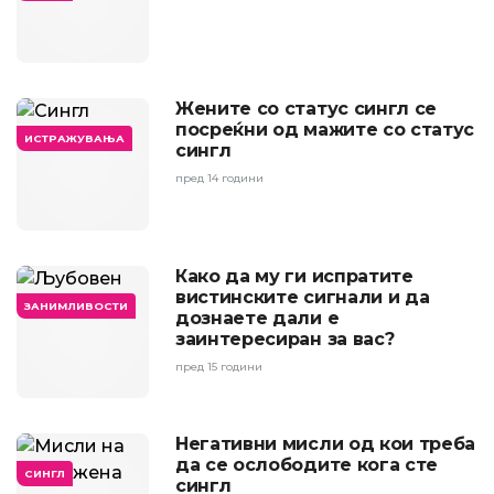
Жените со статус сингл се
посреќни од мажите со статус
ИСТРАЖУВАЊА
сингл
пред 14 години
Како да му ги испратите
вистинските сигнали и да
ЗАНИМЛИВОСТИ
дознаете дали е
заинтересиран за вас?
пред 15 години
Негативни мисли од кои треба
да се ослободите кога сте
СИНГЛ
сингл