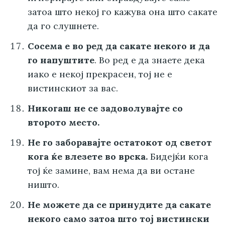
затоа што некој го кажува она што сакате
да го слушнете.
Сосема е во ред да сакате некого и да
го напуштите
. Во ред е да знаете дека
иако е некој прекрасен, тој не е
вистинскиот за вас.
Никогаш не се задоволувајте со
второто место.
Не го заборавајте остатокот од светот
кога ќе влезете во врска.
Бидејќи кога
тој ќе замине, вам нема да ви остане
ништо.
Не можете да се принудите да сакате
некого само затоа што тој вистински