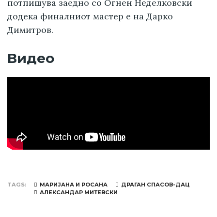
потпишува заедно со Огнен Неделковски
додека финалниот мастер е на Дарко
Димитров.
Видео
TAGS
МАРИЈАНА И РОСАНА
ДРАГАН СПАСОВ-ДАЦ
АЛЕКСАНДАР МИТЕВСКИ