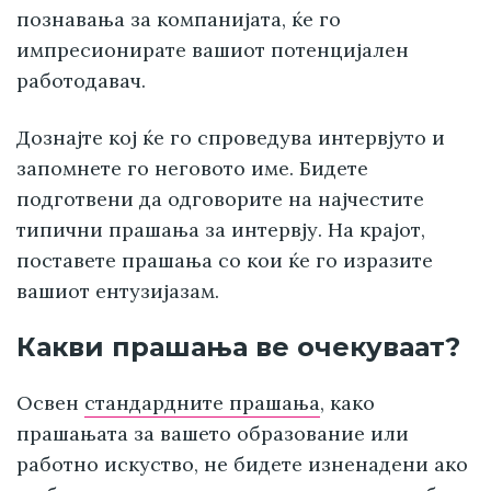
познавања за компанијата, ќе го
импресионирате вашиот потенцијален
работодавач.
Дознајте кој ќе го спроведува интервјуто и
запомнете го неговото име. Бидете
подготвени да одговорите на најчестите
типични прашања за интервју. На крајот,
поставете прашања со кои ќе го изразите
вашиот ентузијазам.
Какви прашања ве очекуваат?
Освен
стандардните прашања
, како
прашањата за вашето образование или
работно искуство, не бидете изненадени ако