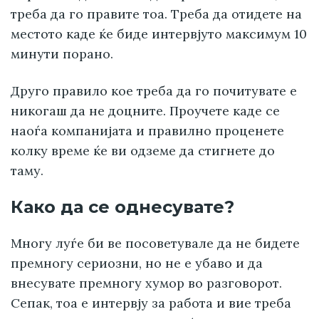
треба да го правите тоа. Треба да отидете на
местото каде ќе биде интервјуто максимум 10
минути порано.
Друго правило кое треба да го почитувате е
никогаш да не доцните. Проучете каде се
наоѓа компанијата и правилно проценете
колку време ќе ви одземе да стигнете до
таму.
Како да се однесувате?
Многу луѓе би ве посоветувале да не бидете
премногу сериозни, но не е убаво и да
внесувате премногу хумор во разговорот.
Сепак, тоа е интервју за работа и вие треба