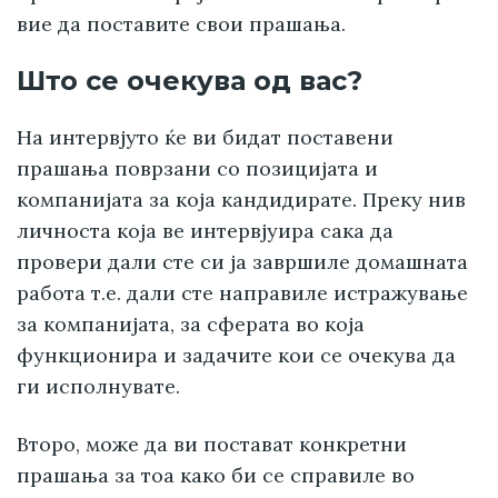
вие да поставите свои прашања.
Што се очекува од вас?
На интервјуто ќе ви бидат поставени
прашања поврзани со позицијата и
компанијата за која кандидирате. Преку нив
личноста која ве интервјуира сака да
провери дали сте си ја завршиле домашната
работа т.е. дали сте направиле истражување
за компанијата, за сферата во која
функционира и задачите кои се очекува да
ги исполнувате.
Второ, може да ви постават конкретни
прашања за тоа како би се справиле во