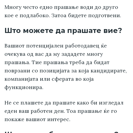
Многу често едно прашање води до друго
кое е подлабоко. Затоа бидете подготвени.
Што можете да прашате вие?
Вашиот потенцијален работодавец ќе
очекува од вас да му зададете многу
прашања. Тие прашања треба да бидат
поврзани со позицијата за која кандидирате,
компанијата или сферата во која
функционира.
Не се плашете да прашате како би изгледал
еден ваш работен ден. Тоа прашање ќе го
покаже вашиот интерес.