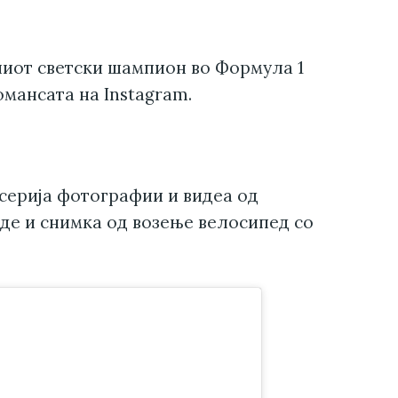
ниот светски шампион во Формула 1
омансата на Instagram.
серија фотографии и видеа од
ајде и снимка од возење велосипед со