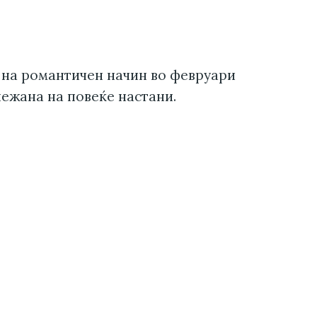
 на романтичен начин во февруари
лежана на повеќе настани.