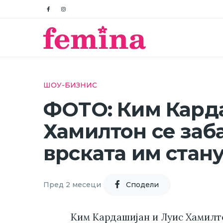
ШОУ-БИЗНИС
ФОТО: Ким Кард
Хамилтон се заб
врската им стан
Пред 2 месеци
Cподели
Ким Кардашијан и Луис Хамилт