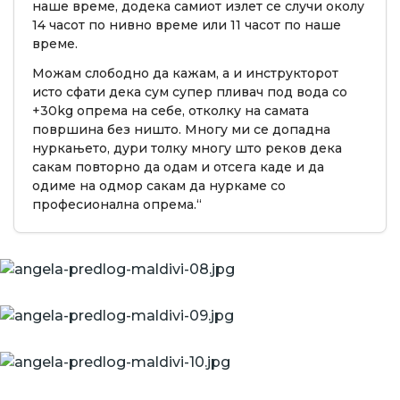
наше време, додека самиот излет се случи околу
14 часот по нивно време или 11 часот по наше
време.
Можам слободно да кажам, а и инструкторот
исто сфати дека сум супер пливач под вода со
+30kg опрема на себе, отколку на самата
површина без ништо. Многу ми се допадна
нуркањето, дури толку многу што реков дека
сакам повторно да одам и отсега каде и да
одиме на одмор сакам да нуркаме со
професионална опрема.“