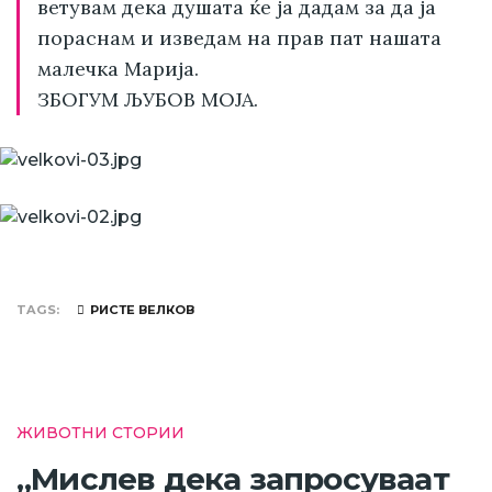
ветувам дека душата ќе ја дадам за да ја
пораснам и изведам на прав пат нашата
малечка Марија.
ЗБОГУМ ЉУБОВ МОЈА.
TAGS
РИСТЕ ВЕЛКОВ
ЖИВОТНИ СТОРИИ
„Мислев дека запросуваат