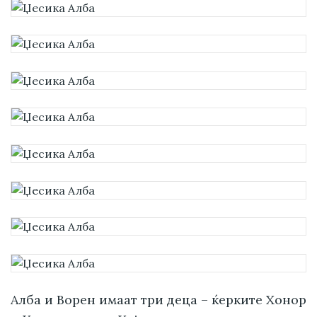
Алба и Ворен имаат три деца – ќерките Хонор