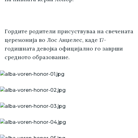
Гордите родители присуствуваа на свечената
церемонија во Лос Анџелес, каде 17-
годишната девојка официјално го заврши
средното образование.