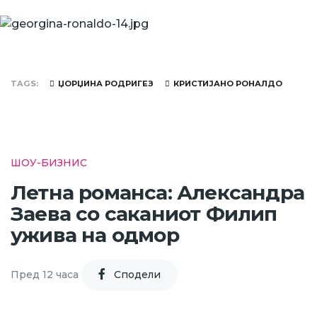
TAGS
ЏОРЏИНА РОДРИГЕЗ
КРИСТИЈАНО РОНАЛДО
ШОУ-БИЗНИС
Летна романса: Александра
Заева со саканиот Филип
ужива на одмор
Пред 12 часа
Cподели