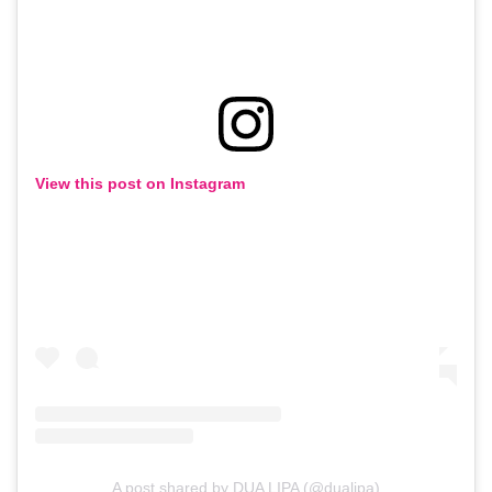
View this post on Instagram
A post shared by DUA LIPA (@dualipa)