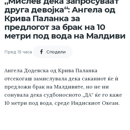
„Мислев дека запросуваат
друга девојка“: Ангела од
Крива Паланка за
предлогот за брак на 10
метри под вода на Малдиви
Пред 15 часа
Cподели
Ангела Додевска од Крива Паланка
отсекогаш замислувала дека саканиот ќе ѝ
предложи брак на Малдивите, но не ни
сонувала дека судбоносното „ДА“ ќе го каже
10 метри под вода, среде Индискиот Океан.