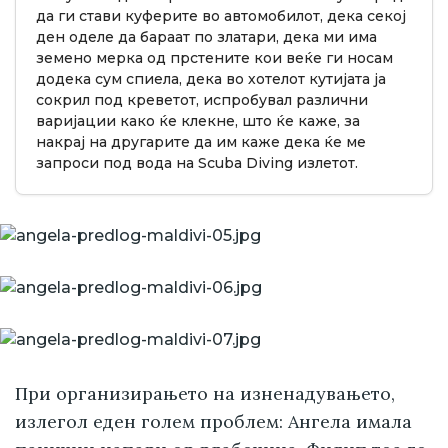
да ги стави куферите во автомобилот, дека секој
ден оделе да бараат по златари, дека ми има
земено мерка од прстените кои веќе ги носам
додека сум спиела, дека во хотелот кутијата ја
сокрил под креветот, испробувал различни
варијации како ќе клекне, што ќе каже, за
накрај на другарите да им каже дека ќе ме
запроси под вода на Scuba Diving излетот.
При организирањето на изненадувањето,
излегол еден голем проблем: Ангела имала