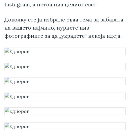
Instagram, а потоа низ целиот свет.
Доколку сте ја избрале оваа тема за забавата
на вашето најмило, нурнете низ
фотографиите за да „украдете“ некоја идеја: