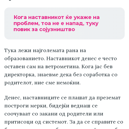
Кога наставникот ќе укаже на
проблем, тоа не е напад, туку
повик за сојузништво
Тука лежи најголемата рана на
образованието. Наставникот денес е често
оставен сам на ветрометина. Кога јас бев
директорка, знаевме дека без соработка со
родителот, ние сме немоќни.
Денес, наставниците се плашат да преземат
построги мерки, бидејќи веднаш се
соочуваат со закани од родители или
притисоци од системот. За да се справите со