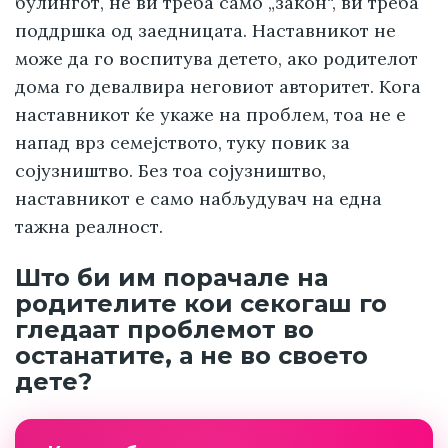
булингот, не ви треба само „закон“, ви треба
поддршка од заедницата. Наставникот не
може да го воспитува детето, ако родителот
дома го девалвира неговиот авторитет. Кога
наставникот ќе укаже на проблем, тоа не е
напад врз семејството, туку повик за
сојузништво. Без тоа сојузништво,
наставникот е само набљудувач на една
тажна реалност.
Што би им порачале на
родителите кои секогаш го
гледаат проблемот во
останатите, а не во своето
дете?