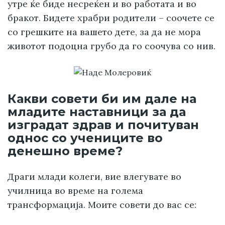
утре ќе биде несреќен и во работата и во
бракот. Бидете храбри родители – соочете се
со грешките на вашето дете, за да не мора
животот подоцна грубо да го соочува со нив.
Какви совети би им дале на
младите наставници за да
изградат здрав и почитуван
однос со учениците во
денешно време?
Драги млади колеги, вие влегувате во
училница во време на голема
трансформација. Моите совети до вас се: