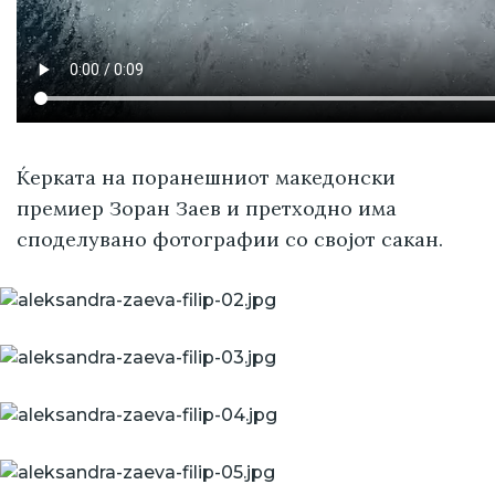
Ќерката на поранешниот македонски
премиер Зоран Заев и претходно има
споделувано фотографии со својот сакан.