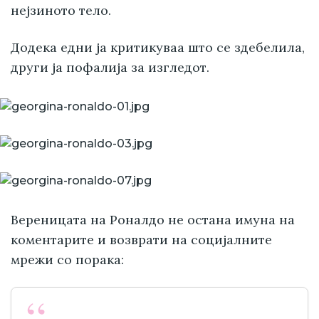
нејзиното тело.
Додека едни ја критикуваа што се здебелила,
други ја пофалија за изгледот.
Вереницата на Роналдо не остана имуна на
коментарите и возврати на социјалните
мрежи со порака: