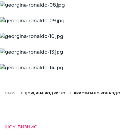
TAGS
ЏОРЏИНА РОДРИГЕЗ
КРИСТИЈАНО РОНАЛДО
ШОУ-БИЗНИС