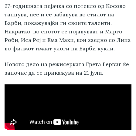
27-годишната пејачка со потекло од Косово
танцува, пее и се забавува во стилот на
Барби, покажувајќи ги своите таленти.
Накратко, во спотот се појавуваат и Марго
Роби, Иса Реј и Ема Маки, кои заедно со Липа
во филмот имаат улоги на Барби кукли.
Новото дело на режисерката Грета Гервиг ќе
започне да се прикажува на 21 јули.