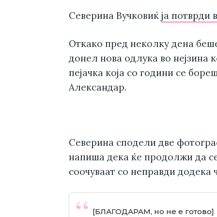
Северина Вучковиќ
ја потврди 
Откако пред неколку дена беше
донел нова одлука во нејзина к
пејачка која со години се боре
Александар.
Северина сподели две фотогра
напиша дека ќе продолжи да се 
соочуваат со неправди додека 
[БЛАГОДАРАМ, но не е готово]