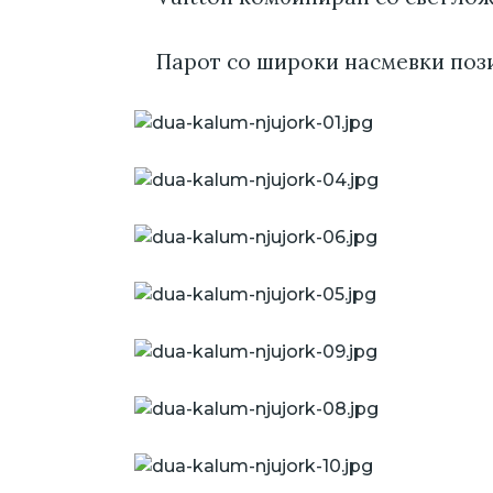
Парот со широки насмевки поз