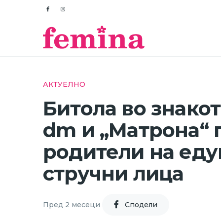
АКТУЕЛНО
Битола во знакот
dm и „Матрона“ 
родители на еду
стручни лица
Пред 2 месеци
Cподели