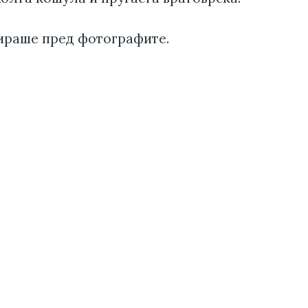
ираше пред фотографите.