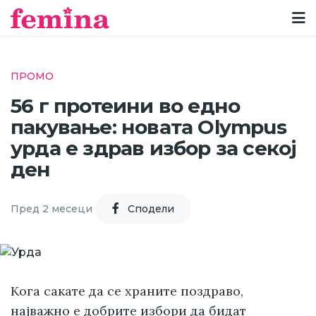
ПРОМО
56 г протеини во едно
пакување: новата Olympus
урда е здрав избор за секој
ден
Пред 2 месеци
Cподели
Кога сакате да се храните поздраво,
најважно е добрите избори да бидат