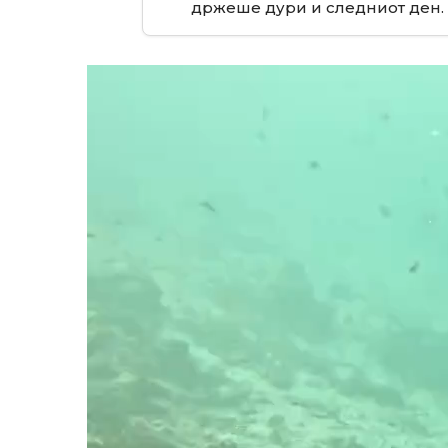
држеше дури и следниот ден.