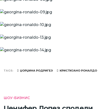
TAGS
ЏОРЏИНА РОДРИГЕЗ
КРИСТИЈАНО РОНАЛДО
ШОУ-БИЗНИС
Џенифер Лопез сподели