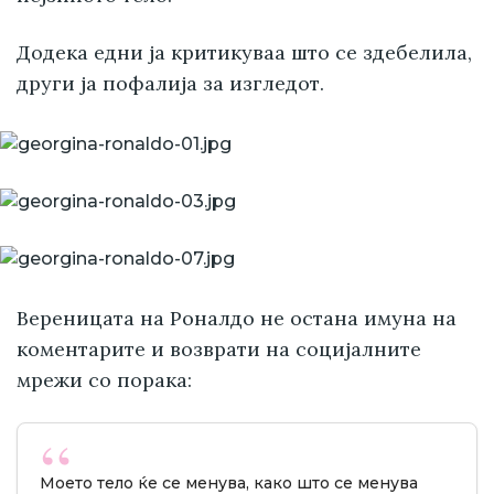
Додека едни ја критикуваа што се здебелила,
други ја пофалија за изгледот.
Вереницата на Роналдо не остана имуна на
коментарите и возврати на социјалните
мрежи со порака:
Моето тело ќе се менува, како што се менува