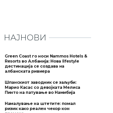
НАЈНОВИ
Green Coast го носи Nammos Hotels &
Resorts во Албанија: Нова lifestyle
дестинација се создава на
албанската ривиера
Шпанскиот заводник се заљуби:
Марио Касас со девојката Мелиса
Пинто на патување во Намибија
Намалување на штетите: помал
ризик како реален чекор кон