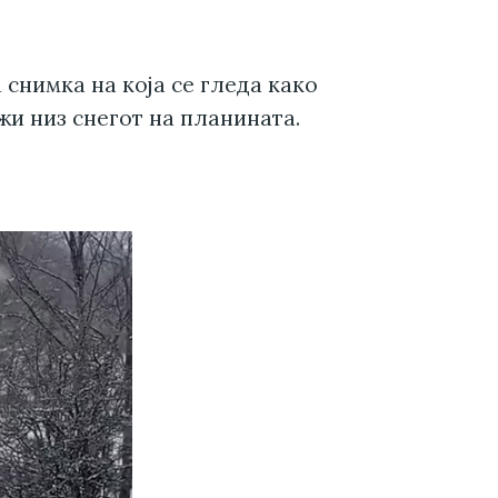
 снимка на која се гледа како
жи низ снегот на планината.