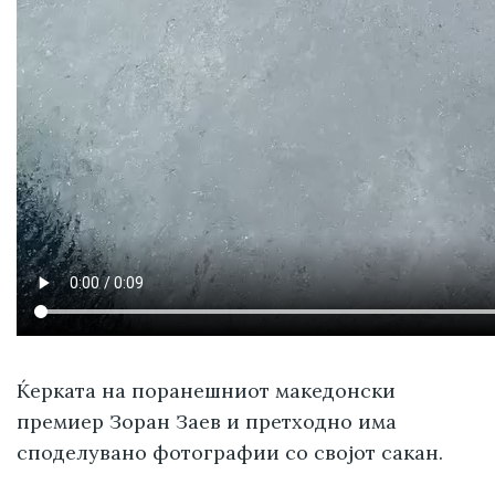
Ќерката на поранешниот македонски
премиер Зоран Заев и претходно има
споделувано фотографии со својот сакан.