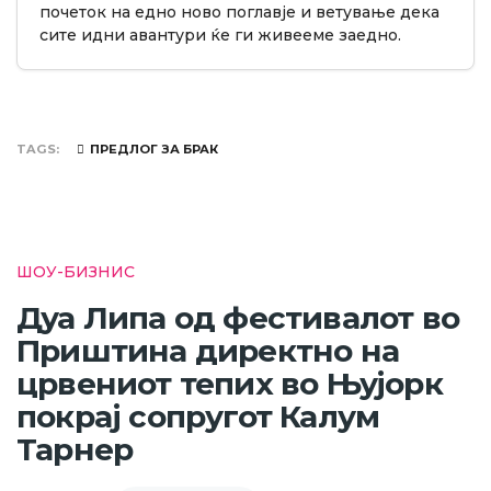
почеток на едно ново поглавје и ветување дека
сите идни авантури ќе ги живееме заедно.
TAGS
ПРЕДЛОГ ЗА БРАК
ШОУ-БИЗНИС
Дуа Липа од фестивалот во
Приштина директно на
црвениот тепих во Њујорк
покрај сопругот Калум
Тарнер