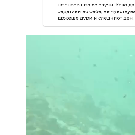
не знаев што се случи. Како да
седативи во себе, не чувствув
држеше дури и следниот ден.