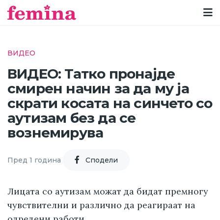
ВИДЕО
ВИДЕО: Татко пронајде
смирен начин за да му ја
скрати косата на синчето со
аутизам без да се
вознемирува
Пред 1 година
Cподели
Лицата со аутизам можат да бидат премногу
чувствителни и различно да реагираат на
одредени работи.