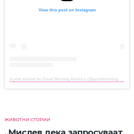
View this post on Instagram
A post shared by Good Morning America (@goodmorningamerica)
ЖИВОТНИ СТОРИИ
„Мислев дека запросуваат