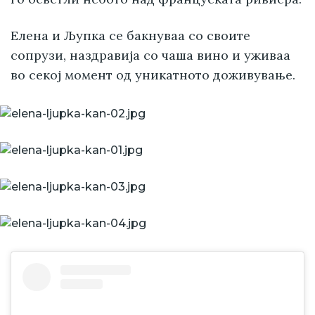
Елена и Љупка се бакнуваа со своите
сопрузи, наздравија со чаша вино и уживаа
во секој момент од уникатното доживување.