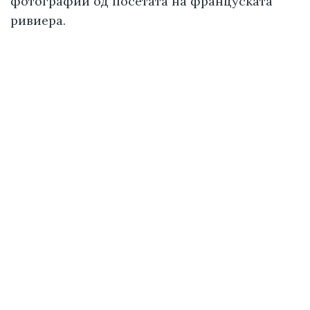
фотографии од посетата на француската
ривиера.