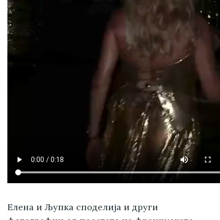
Елена и Љупка споделија и други