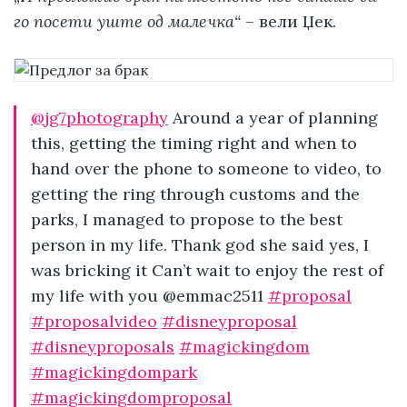
го посети уште од малечка“
– вели Џек.
@jg7photography
Around a year of planning
this, getting the timing right and when to
hand over the phone to someone to video, to
getting the ring through customs and the
parks, I managed to propose to the best
person in my life. Thank god she said yes, I
was bricking it Can’t wait to enjoy the rest of
my life with you @emmac2511
#proposal
#proposalvideo
#disneyproposal
#disneyproposals
#magickingdom
#magickingdompark
#magickingdomproposal