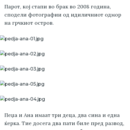
Парот, кој стапи во брак во 2008 година,
сподели фотографии од идиличниот одмор
на грчкиот остров.
Пеџа и Ана имаат три деца, два сина и една
ќерка. Тие досега два пати биле пред развод,