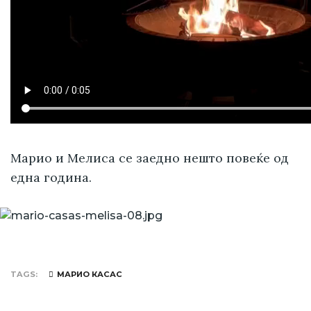
Марио и Мелиса се заедно нешто повеќе од
една година.
TAGS
МАРИО КАСАС