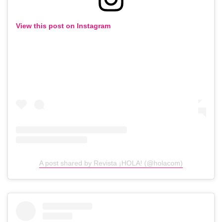
View this post on Instagram
A post shared by Revista ¡HOLA! (@holacom)