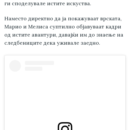
ги споделувале истите искуства.
Наместо директно да ја покажуваат врската,
Марио и Мелиса суптилно објавуваат кадри
од истите авантури, давајќи им до знаење на
следбениците дека уживале заедно.