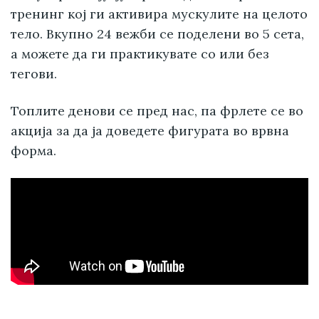
тренинг кој ги активира мускулите на целото
тело. Вкупно 24 вежби се поделени во 5 сета,
а можете да ги практикувате со или без
тегови.
Топлите денови се пред нас, па фрлете се во
акција за да ја доведете фигурата во врвна
форма.