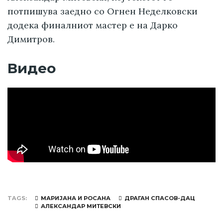
потпишува заедно со Огнен Неделковски
додека финалниот мастер е на Дарко
Димитров.
Видео
TAGS
МАРИЈАНА И РОСАНА
ДРАГАН СПАСОВ-ДАЦ
АЛЕКСАНДАР МИТЕВСКИ