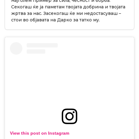
најголем пример за сила, чесност и борба.
Секогаш ќе ја паметам твојата добрина и твојата
жртва за нас. Засекогаш ќе ми недостасуваш –
стои во објавата на Дарко за татко му.
View this post on Instagram