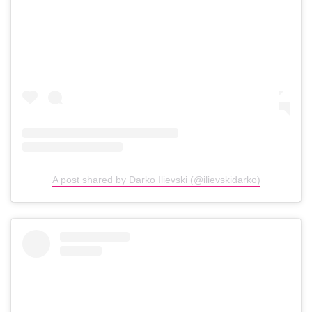
A post shared by Darko Ilievski (@ilievskidarko)