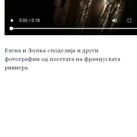
Елена и Љупка споделија и други
фотографии од посетата на француската
ривиера.