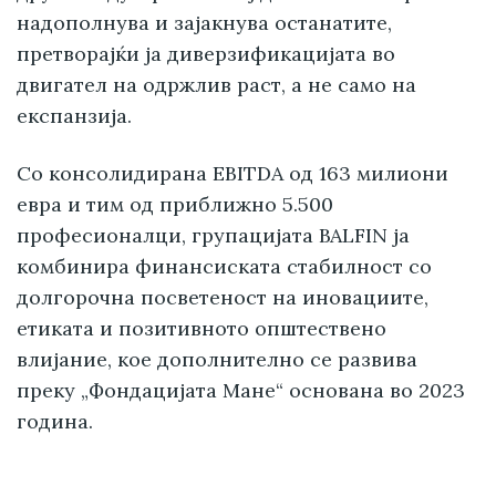
надополнува и зајакнува останатите,
претворајќи ја диверзификацијата во
двигател на одржлив раст, а не само на
експанзија.
Со консолидирана EBITDA од 163 милиони
евра и тим од приближно 5.500
професионалци, групацијата BALFIN ја
комбинира финансиската стабилност со
долгорочна посветеност на иновациите,
етиката и позитивното општествено
влијание, кое дополнително се развива
преку „Фондацијата Мане“ основана во 2023
година.