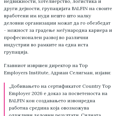
недвижности, хотелиерство, логистика и
други дејности, групацијата BALFIN на своите
вработени им нуди нешто што малку
деловни организации можат да го обезбедат
- можност за градење меѓународна кариера и
професионален развој во различни
индустрии во рамките на една иста
групација.
Главниот извршен директор на Top
Employers Institute, Адриан Селигман, изјави:
„Добивањето на сертификатот Country Top
Employer 2026 е доказ за посветеноста на
BALFIN кон создавањето извонредна
работна средина која овозможува
одржливи деловни резултати. Силната