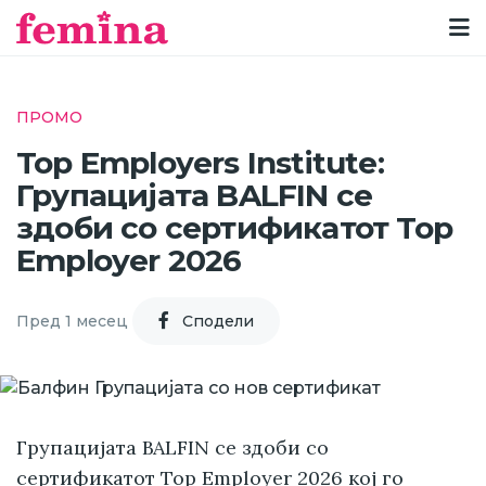
ПРОМО
Top Employers Institute:
Групацијата BALFIN се
здоби со сертификатот Top
Employer 2026
Пред 1 месец
Cподели
Групацијата BALFIN се здоби со
сертификатот Top Employer 2026 кој го