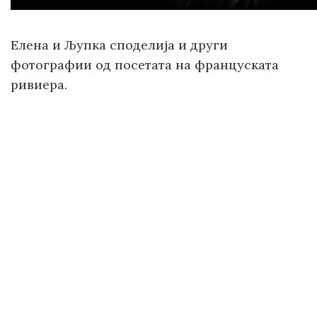
Елена и Љупка споделија и други
фотографии од посетата на француската
ривиера.