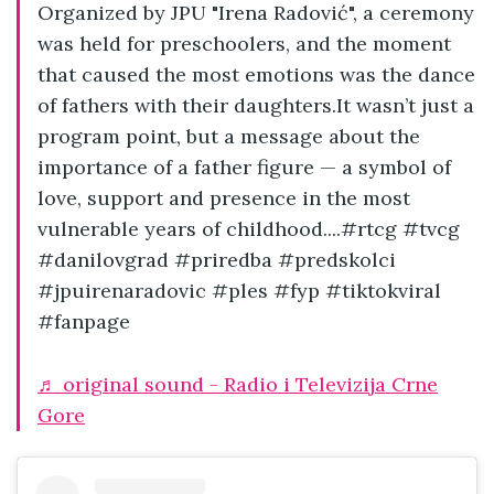
Organized by JPU "Irena Radović", a ceremony
was held for preschoolers, and the moment
that caused the most emotions was the dance
of fathers with their daughters.It wasn’t just a
program point, but a message about the
importance of a father figure — a symbol of
love, support and presence in the most
vulnerable years of childhood....#rtcg #tvcg
#danilovgrad #priredba #predskolci
#jpuirenaradovic #ples #fyp #tiktokviral
#fanpage
♬ original sound - Radio i Televizija Crne
Gore