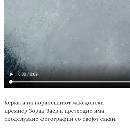
Ќерката на поранешниот македонски
премиер Зоран Заев и претходно има
споделувано фотографии со својот сакан.