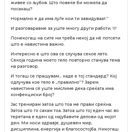
живее со љубов. Што повеќе би можела да
посакаш?
Нормално е да има луѓе кои ти завидуваат.“
И разговаравме за уште многу други работи. 🩷
Понекогаш на сите ни треба некој да нè потсети
што е навистина важно.
Интересно е што ова се случува секое лето.
Секоја година моето тело повторно станува тема
на разговор.
И тогаш се прашувам... каде е тој стандард? Кој
одлучува кое тело е „правилно“? Зарем
навистина сè уште мислиме дека среќата има
конфекциски број?
Јас тренирам затоа што тоа ме прави среќна.
Затоа што го сакам тоа. Затоа што тој еден час во
теретана е еден од најубавите делови од мојот
ден. Ми носи здравје, душевен мир,
дисциплина, енергија и благосостојба. Никогаш