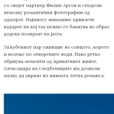
со својот партнер Филип Арсов и сподели
неколку романтични фотографии од
одморот. Најмногу внимание привлече
кадарот на кој таа нежно го бакнува во образ
додека позираат на јахта.
Заљубениот пар уживаше во сонцето, морето
и возење по отворените води. Иако ретко
објавува моменти од приватниот живот,
Александра на следбениците им дозволи
малку да ѕирнат во нивната летна романса.