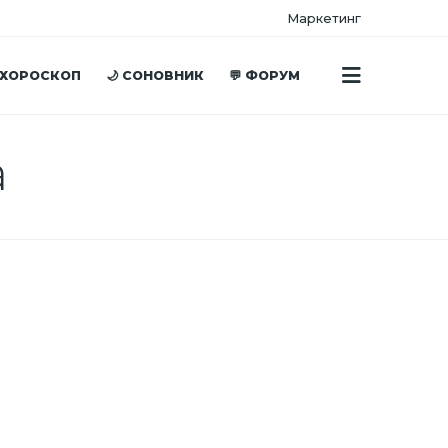
Маркетинг
 ХОРОСКОП
🌙 СОНОВНИК
💬 ФОРУМ
а