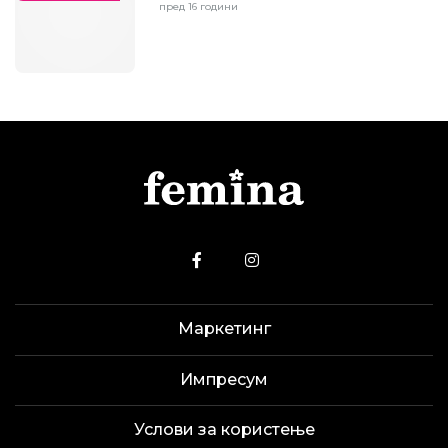
пред 16 години
Маркетинг
Импресум
Услови за користење