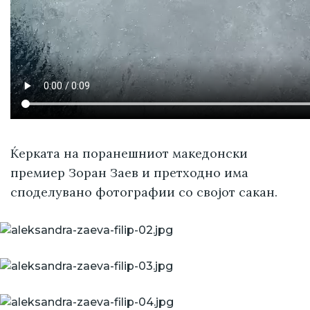
Ќерката на поранешниот македонски
премиер Зоран Заев и претходно има
споделувано фотографии со својот сакан.