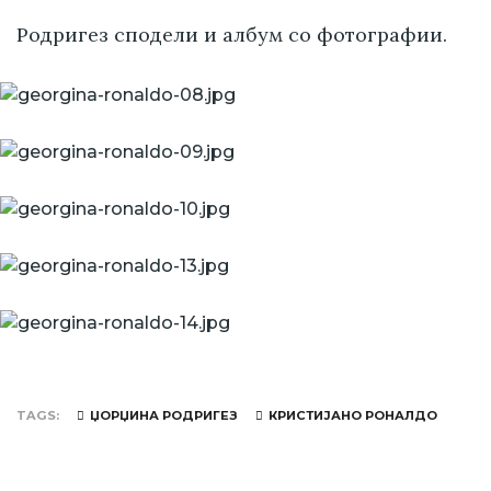
Родригез сподели и албум со фотографии.
TAGS
ЏОРЏИНА РОДРИГЕЗ
КРИСТИЈАНО РОНАЛДО