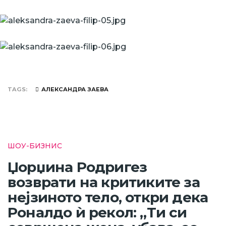
TAGS
АЛЕКСАНДРА ЗАЕВА
ШОУ-БИЗНИС
Џорџина Родригез
возврати на критиките за
нејзиното тело, откри дека
Роналдо ѝ рекол: „Ти си