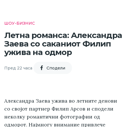
ШОУ-БИЗНИС
Летна романса: Александра
Заева со саканиот Филип
ужива на одмор
Пред 22 часа
Cподели
Александра Заева ужива во летните денови
со својот партнер Филип Арсов и сподели
неколку романтични фотографии од
одморот. Најмногу внимание привлече