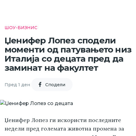
ШОУ-БИЗНИС
Џенифер Лопез сподели
моменти од патувањето низ
Италија со децата пред да
заминат на факултет
Пред 1 ден
Cподели
Џенифер Лопез ги искористи последните
недели пред големата животна промена за