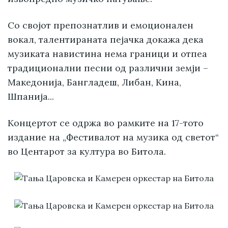
Со својот препознатлив и емоционален
вокал, талентираната пејачка докажа дека
музиката навистина нема граници и отпеа
традиционални песни од различни земји –
Македонија, Бангладеш, Либан, Кина,
Шпанија...
Концертот се одржа во рамките на 17-тото
издание на „Фестивалот на музика од светот“
во Центарот за култура во Битола.