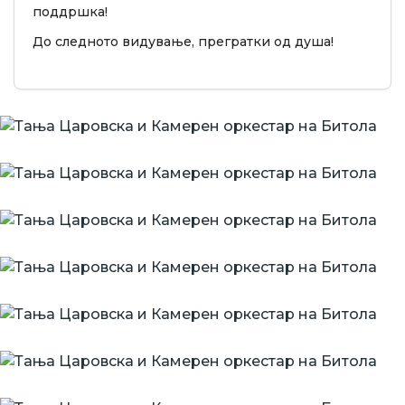
поддршка!
До следното видување, прегратки од душа!