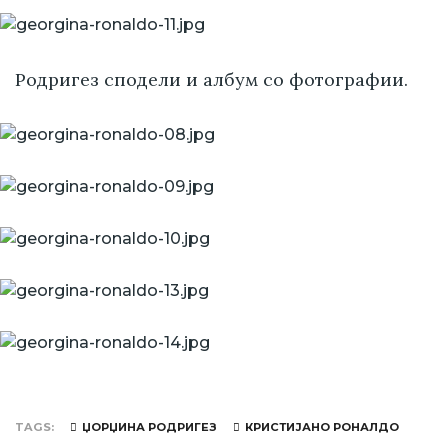
Родригез сподели и албум со фотографии.
TAGS
ЏОРЏИНА РОДРИГЕЗ
КРИСТИЈАНО РОНАЛДО