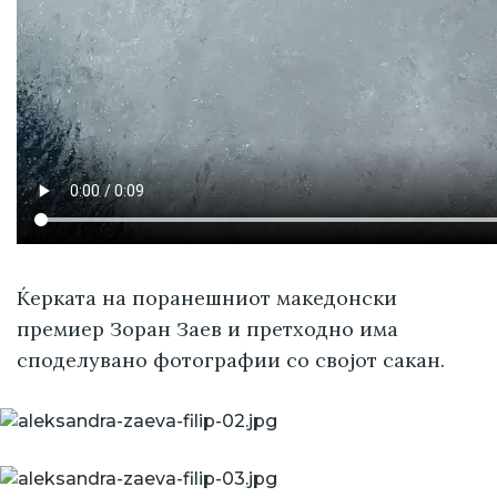
Ќерката на поранешниот македонски
премиер Зоран Заев и претходно има
споделувано фотографии со својот сакан.